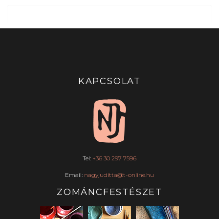
KAPCSOLAT
Tel:
+36 30 297 7596
Email:
nagyjuditta@t-online.hu
ZOMÁNCFESTÉSZET