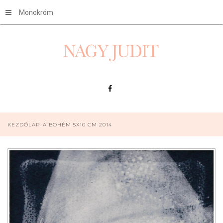
Monokróm
KEZDŐLAP
A BOHÉM 5X10 CM 2014