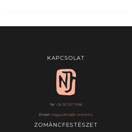
KAPCSOLAT
Tel:
+36 30 297 7596
Email:
nagyjuditta@t-online.hu
ZOMÁNCFESTÉSZET