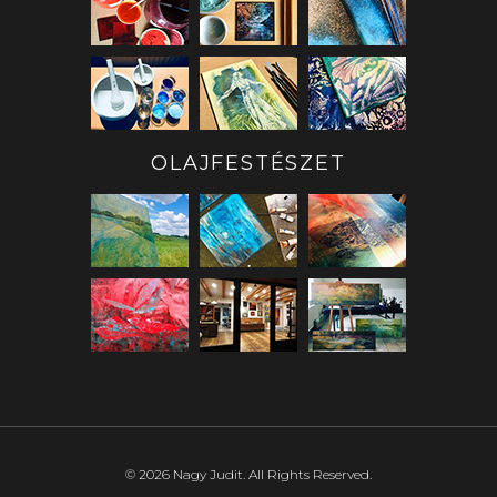
OLAJFESTÉSZET
©
2026
Nagy Judit.
All Rights Reserved.