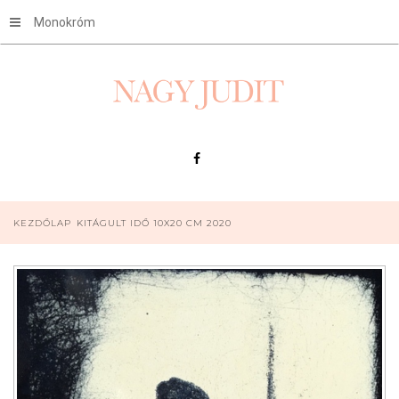
Monokróm
KEZDŐLAP
KITÁGULT IDŐ 10X20 CM 2020