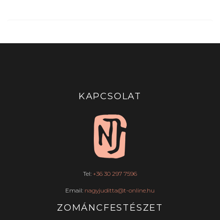
KAPCSOLAT
Tel:
+36 30 297 7596
Email:
nagyjuditta@t-online.hu
ZOMÁNCFESTÉSZET