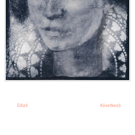
Előző
Következő