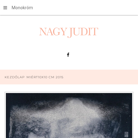
Monokróm
KEZDŐLAP
MIÉRT10X10 CM 2015