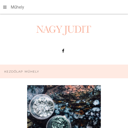
Műhely
KEZDŐLAP
MŰHELY