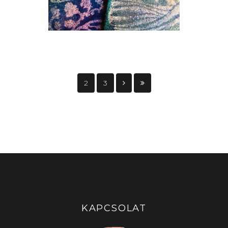
2
3
KAPCSOLAT