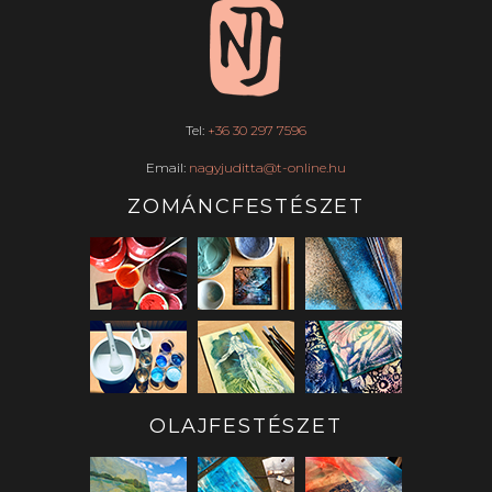
Tel:
+36 30 297 7596
Email:
nagyjuditta@t-online.hu
ZOMÁNCFESTÉSZET
OLAJFESTÉSZET