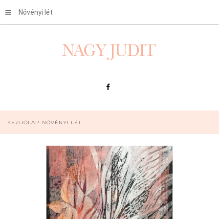
Növényi lét
KEZDŐLAP
NÖVÉNYI LÉT