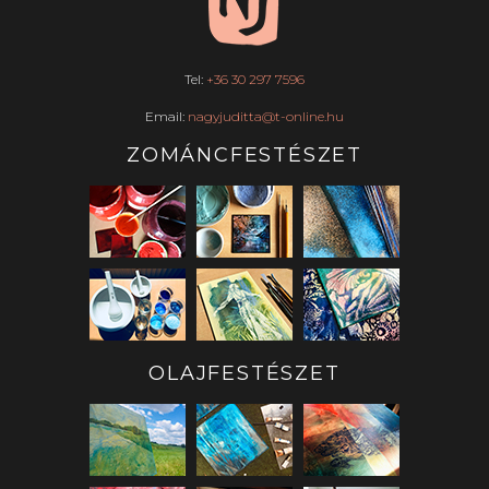
Tel:
+36 30 297 7596
Email:
nagyjuditta@t-online.hu
ZOMÁNCFESTÉSZET
OLAJFESTÉSZET