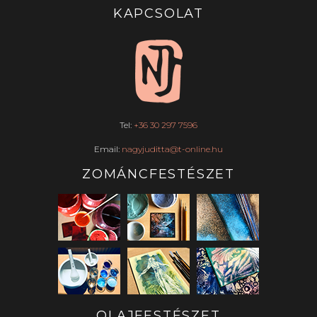
KAPCSOLAT
Tel:
+36 30 297 7596
Email:
nagyjuditta@t-online.hu
ZOMÁNCFESTÉSZET
OLAJFESTÉSZET