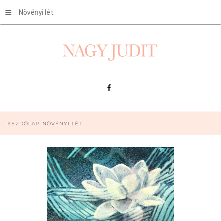
Növényi lét
KEZDŐLAP
NÖVÉNYI LÉT