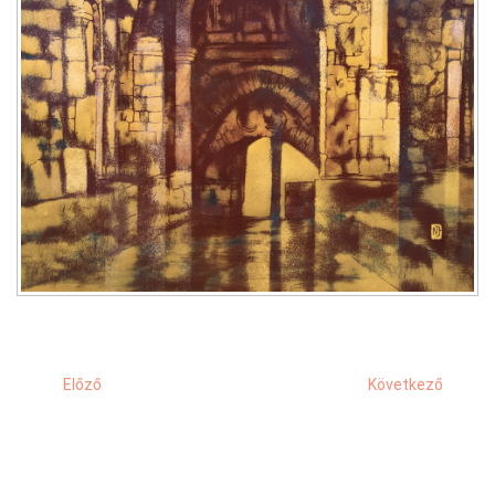
Előző
Következő