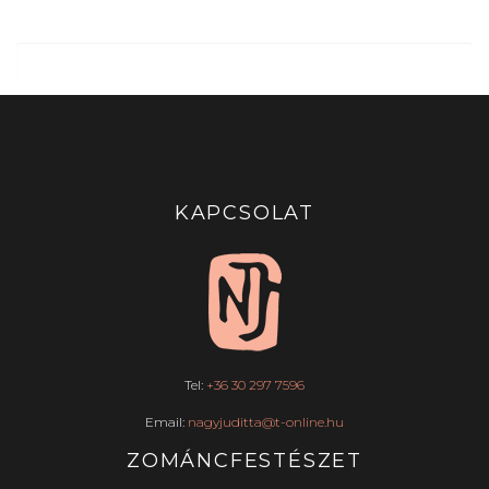
KAPCSOLAT
Tel:
+36 30 297 7596
Email:
nagyjuditta@t-online.hu
ZOMÁNCFESTÉSZET