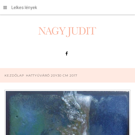
Lelkes lények
KEZDŐLAP
HATTYÚVÁRÓ 20Y30 CM 2017