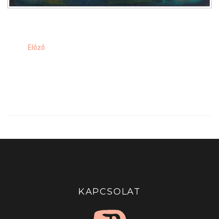
Előző
KAPCSOLAT