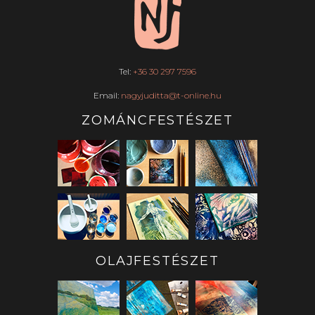
Tel:
+36 30 297 7596
Email:
nagyjuditta@t-online.hu
ZOMÁNCFESTÉSZET
OLAJFESTÉSZET