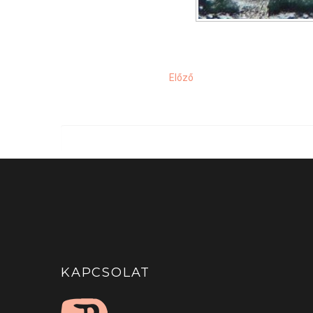
Előző
KAPCSOLAT