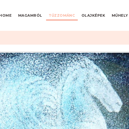
HOME
MAGAMRÓL
TŰZZOMÁNC
OLAJKÉPEK
MŰHELY