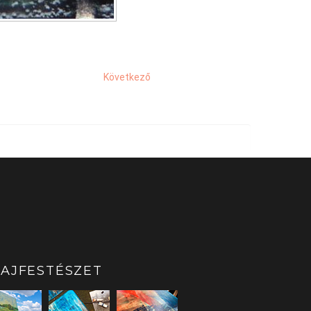
Következő
AJFESTÉSZET